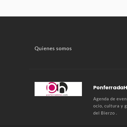
Quienes somos
Ponferrada
Agenda de event
ocio, cultura y
del Bierzo .