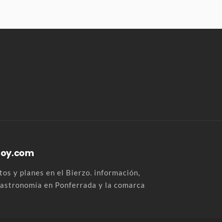
Hoy.com
os y planes en el Bierzo. información,
 gastronomía en Ponferrada y la comarca