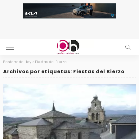
Ponferrada Hoy
>
Fiestas del Bierzo
Archivos por etiquetas: Fiestas del Bierzo