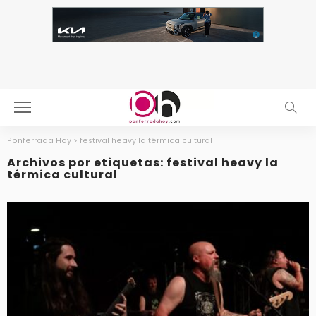
Ponferrada Hoy
>
festival heavy la térmica cultural
Archivos por etiquetas: festival heavy la
térmica cultural