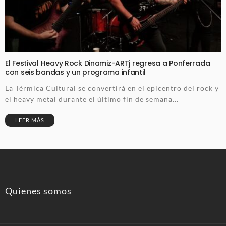
El Festival Heavy Rock Dinamiz-ARTj regresa a Ponferrada
con seis bandas y un programa infantil
La Térmica Cultural se convertirá en el epicentro del rock y
el heavy metal durante el último fin de semana...
LEER MÁS
Quienes somos