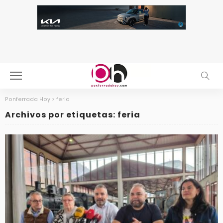
Ponferrada Hoy
>
feria
Archivos por etiquetas: feria