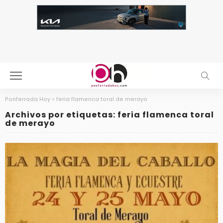
Ponferrada Hoy
>
feria flamenca toral de merayo
Archivos por etiquetas: feria flamenca toral
de merayo