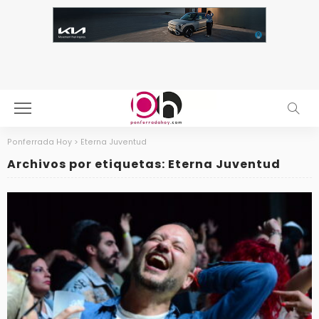
Ponferrada Hoy
>
Eterna Juventud
Archivos por etiquetas: Eterna Juventud