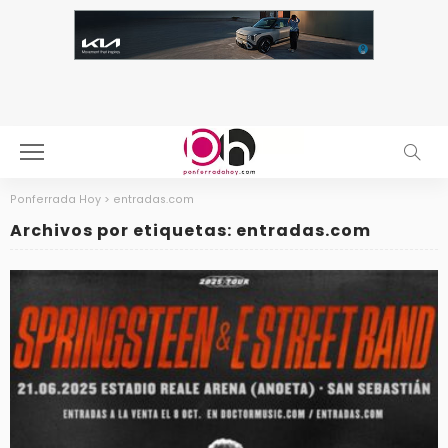
Ponferrada Hoy
>
entradas.com
Archivos por etiquetas: entradas.com