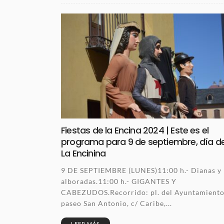
Fiestas de la Encina 2024 | Este es el
programa para 9 de septiembre, día d
La Encinina
9 DE SEPTIEMBRE (LUNES)11:00 h.- Dianas y
alboradas.11:00 h.- GIGANTES Y
CABEZUDOS.Recorrido: pl. del Ayuntamiento
paseo San Antonio, c/ Caribe,...
LEER MÁS