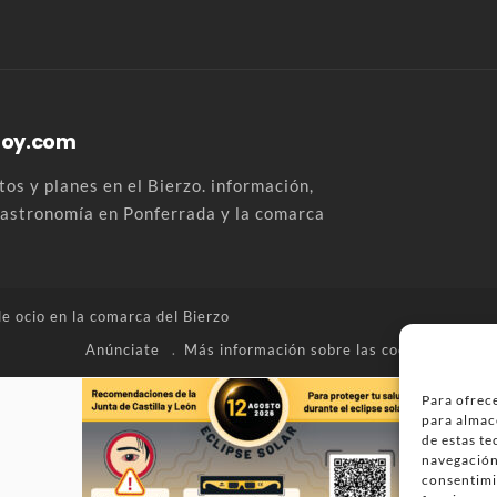
Hoy.com
os y planes en el Bierzo. información,
 gastronomía en Ponferrada y la comarca
e ocio en la
comarca del Bierzo
Anúnciate
Más información sobre las cookies
Enví
Para ofrece
para almac
de estas t
navegación 
consentimi