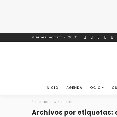
Viernes, Agosto 7, 2026
INICIO
AGENDA
OCIO
CU
Ponferrada Hoy
>
encinina
Archivos por etiquetas: