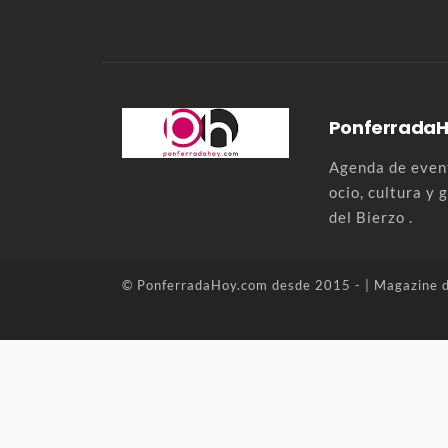
Ponferrada
Agenda de event
ocio, cultura y
del Bierzo .
© PonferradaHoy.com desde 2015 - | Magazine d