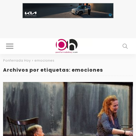
Ponferrada Hoy
>
emociones
Archivos por etiquetas: emociones