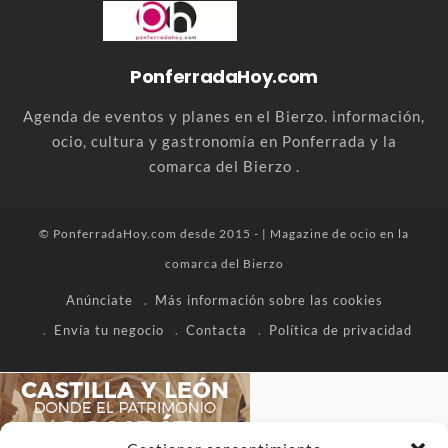
PonferradaHoy.com
Agenda de eventos y planes en el Bierzo. información,
ocio, cultura y gastronomía en Ponferrada y la
comarca del Bierzo .
© PonferradaHoy.com desde 2015 - | Magazine de ocio en la
comarca del Bierzo
Anúnciate
Más información sobre las cookies
Envía tu negocio
Contacta
Política de privacidad