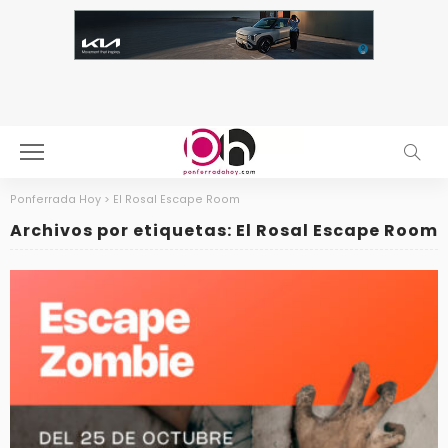
Ponferrada Hoy
>
El Rosal Escape Room
Archivos por etiquetas: El Rosal Escape Room