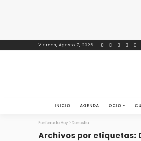
Viernes, Agosto 7, 2026
INICIO
AGENDA
OCIO
CU
Ponferrada Hoy
>
Donostia
Archivos por etiquetas: