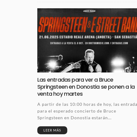
Las entradas para ver a Bruce
Springsteen en Donostia se ponen a la
venta hoy martes
A partir de las 10:00 horas de hoy, las entrad
para el esperado concierto de Bruce
Springsteen en Donostia estarán...
LEER MÁS