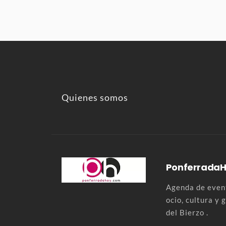
Quienes somos
Ponferrada
Agenda de event
ocio, cultura y
del Bierzo .