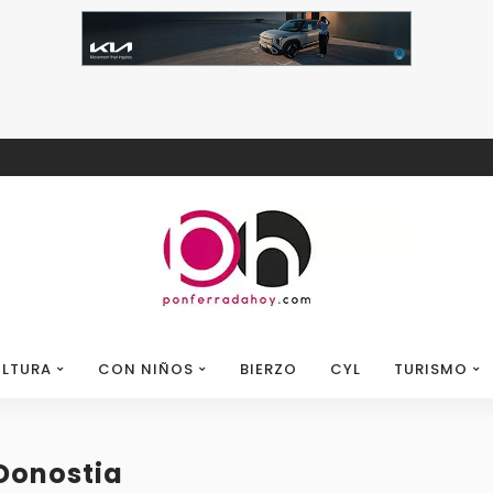
LTURA
CON NIÑOS
BIERZO
CYL
TURISMO
 Donostia