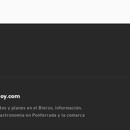
Hoy.com
os y planes en el Bierzo. información,
 gastronomía en Ponferrada y la comarca