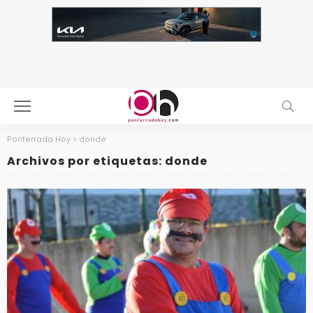
Ponferrada Hoy
>
donde
Archivos por etiquetas: donde