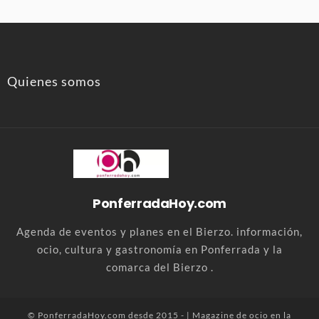
Quienes somos
PonferradaHoy.com
Agenda de eventos y planes en el Bierzo. información,
ocio, cultura y gastronomía en Ponferrada y la
comarca del Bierzo .
© PonferradaHoy.com desde 2015 - | Magazine de ocio en la