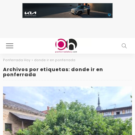
Ponferrada Hoy
>
donde ir en ponferrada
Archivos por etiquetas: donde ir en
ponferrada