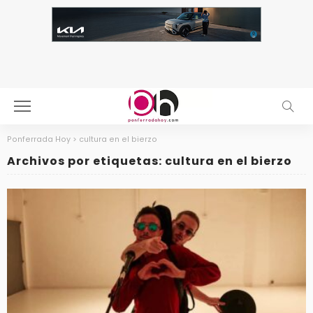
Ponferrada Hoy
>
cultura en el bierzo
Archivos por etiquetas: cultura en el bierzo