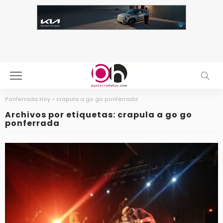
Ponferrada Hoy
>
crapula a go go ponferrada
Archivos por etiquetas: crapula a go go
ponferrada