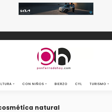
LTURA
CON NIÑOS
BIERZO
CYL
TURISMO
 cosmética natural