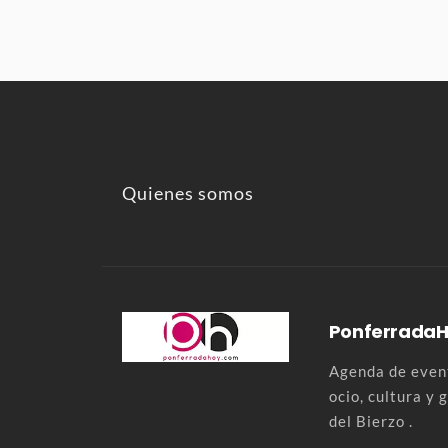
Quienes somos
Ponferrada
Agenda de event
ocio, cultura y
del Bierzo .