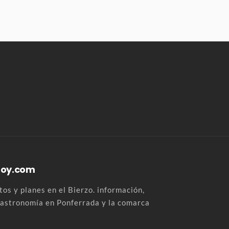
Hoy.com
os y planes en el Bierzo. información,
 gastronomía en Ponferrada y la comarca