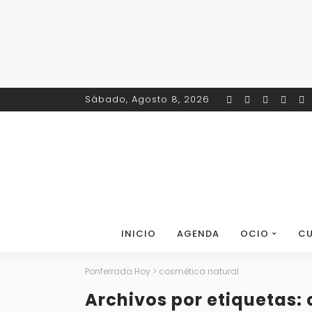
Sábado, Agosto 8, 2026
INICIO
AGENDA
OCIO
CU
Ponferrada Hoy
>
cosmética natural
Archivos por etiquetas: