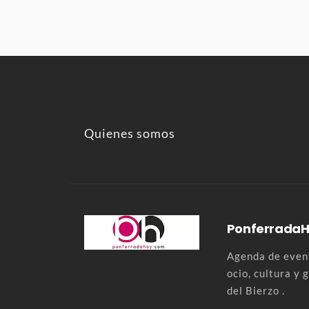
Quienes somos
Ponferrada
Agenda de event
ocio, cultura y
del Bierzo .