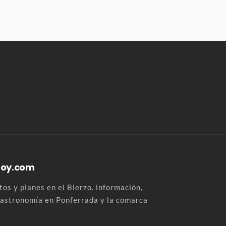
Hoy.com
os y planes en el Bierzo. información,
 gastronomía en Ponferrada y la comarca