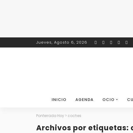
Jueves, Agosto 6, 2026
INICIO
AGENDA
OCIO
CU
Ponferrada Hoy
>
coches
Archivos por etiquetas: