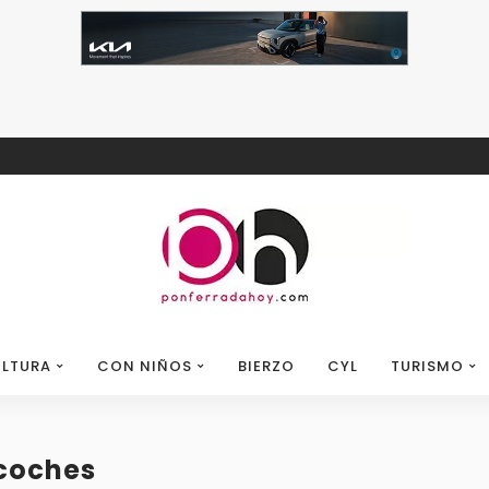
LTURA
CON NIÑOS
BIERZO
CYL
TURISMO
 coches