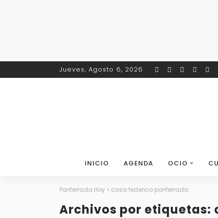
Jueves, Agosto 6, 2026
INICIO
AGENDA
OCIO
CU
Ponferrada Hoy
>
casa federico ponferrada
Archivos por etiquetas: