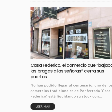
Casa Federico, el comercio que “bajab
las bragas a las señoras” cierra sus
puertas
No han podido llegar al centenario, uno de lo
comercios tradicionales de Ponferrada 'Casa
Federico', está liquidando su stock con...
LEER MÁS