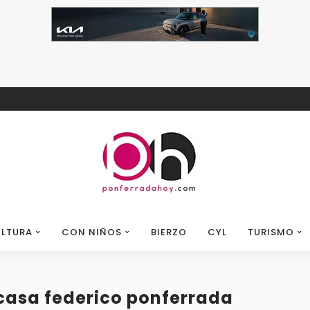
LTURA
CON NIÑOS
BIERZO
CYL
TURISMO
 casa federico ponferrada