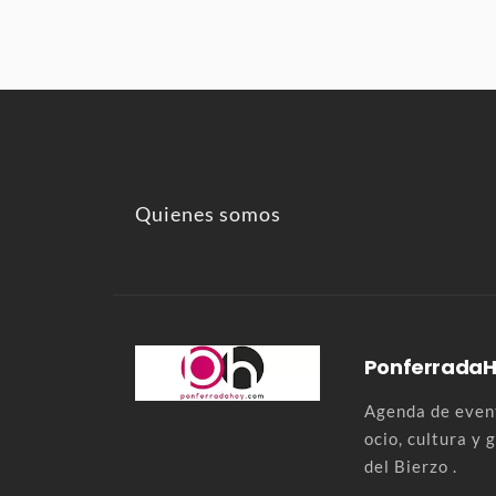
Quienes somos
Ponferrada
Agenda de event
ocio, cultura y
del Bierzo .