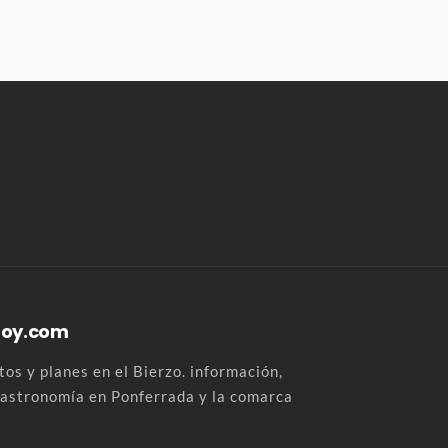
Hoy.com
os y planes en el Bierzo. información,
 gastronomía en Ponferrada y la comarca