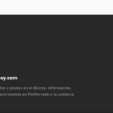
Hoy.com
os y planes en el Bierzo. información,
 gastronomía en Ponferrada y la comarca