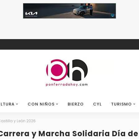
LTURA
CON NIÑOS
BIERZO
CYL
TURISMO
astilla y León 2026
Carrera y Marcha Solidaria Día de 