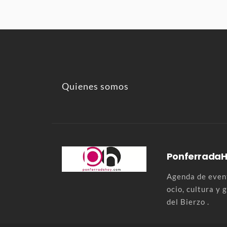
Quienes somos
Ponferrada
Agenda de event
ocio, cultura y
del Bierzo .