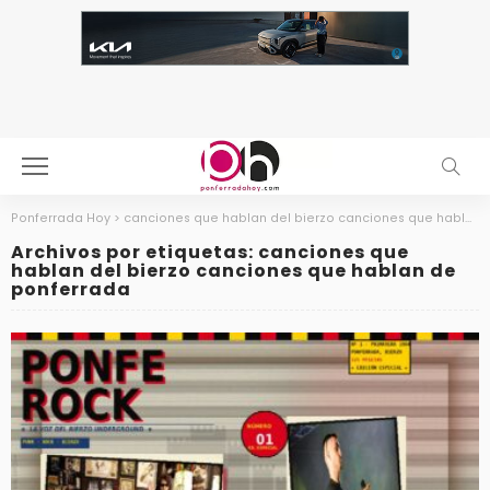
Ponferrada Hoy
>
canciones que hablan del bierzo canciones que hablan de ponferrada
Archivos por etiquetas: canciones que
hablan del bierzo canciones que hablan de
ponferrada