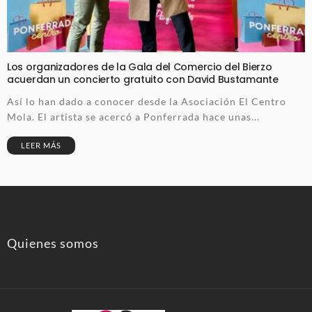
Los organizadores de la Gala del Comercio del Bierzo
acuerdan un concierto gratuito con David Bustamante
Así lo han dado a conocer desde la Asociación El Centro
Mola. El artista se acercó a Ponferrada hace unas...
LEER MÁS
Quienes somos