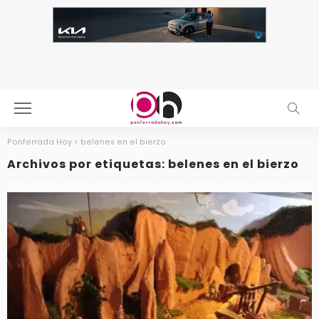
Ponferrada Hoy
>
belenes en el bierzo
Archivos por etiquetas: belenes en el bierzo