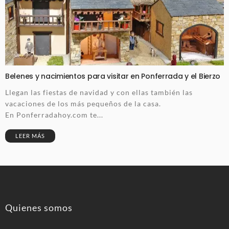
Belenes y nacimientos para visitar en Ponferrada y el Bierzo
Llegan las fiestas de navidad y con ellas también las
vacaciones de los más pequeños de la casa.
En Ponferradahoy.com te...
LEER MÁS
Quienes somos