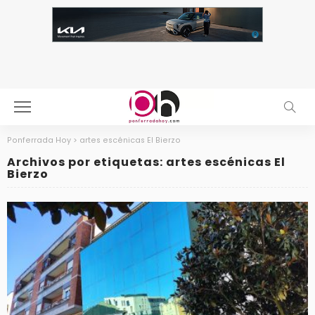
Ponferrada Hoy
>
artes escénicas El Bierzo
Archivos por etiquetas: artes escénicas El
Bierzo