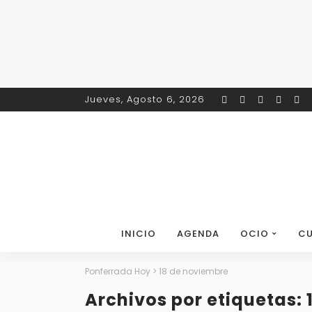
Jueves, Agosto 6, 2026
INICIO
AGENDA
OCIO
CU
Ponferrada Hoy
>
18 de noviembre
Archivos por etiquetas: