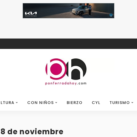
LTURA
CON NIÑOS
BIERZO
CYL
TURISMO
 18 de noviembre