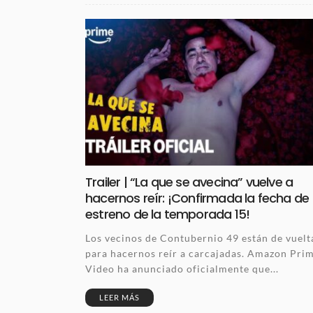
Trailer | “La que se avecina” vuelve a
hacernos reír: ¡Confirmada la fecha de
estreno de la temporada 15!
Los vecinos de Contubernio 49 están de vuelt
para hacernos reír a carcajadas. Amazon Pri
Video ha anunciado oficialmente que...
LEER MÁS