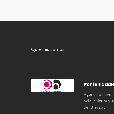
Quienes somos
Ponferrada
Agenda de event
ocio, cultura y
del Bierzo .