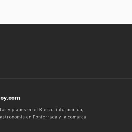
Hoy.com
os y planes en el Bierzo. información,
 gastronomía en Ponferrada y la comarca