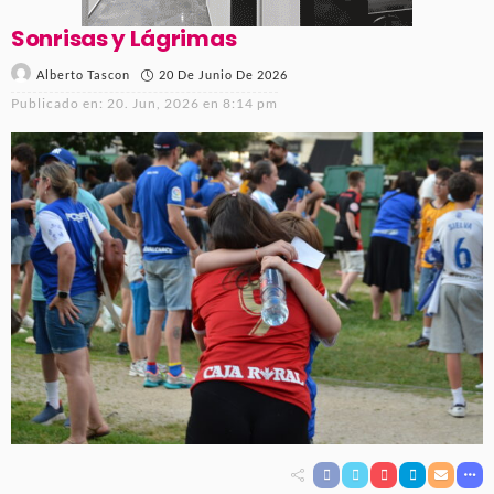
Sonrisas y Lágrimas
20 De Junio De 2026
Alberto Tascon
Publicado en:
20. Jun, 2026 en 8:14 pm