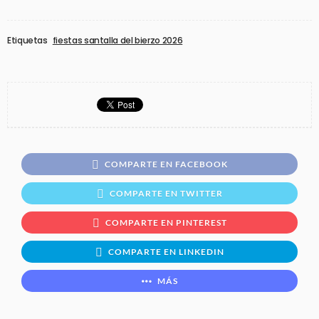
Etiquetas
fiestas santalla del bierzo 2026
COMPARTE EN FACEBOOK
COMPARTE EN TWITTER
COMPARTE EN PINTEREST
COMPARTE EN LINKEDIN
MÁS