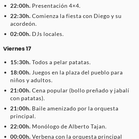
22:00h.
Presentación 4×4.
22:30h.
Comienza la fiesta con Diego y su
acordeón.
02:00h.
DJs locales.
Viernes 17
15:30h.
Todos a pelar patatas.
18:00h.
Juegos en la plaza del pueblo para
niños y adultos.
21:00h.
Cena popular (bollo preñado y jabalí
con patatas).
21:00h.
Baile amenizado por la orquesta
principal.
22:00h.
Monólogo de Alberto Tajan.
00:00h.
Verbena con la orquesta principal