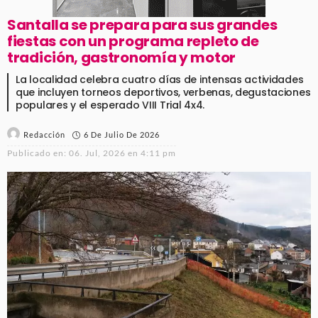
Santalla se prepara para sus grandes
fiestas con un programa repleto de
tradición, gastronomía y motor
La localidad celebra cuatro días de intensas actividades
que incluyen torneos deportivos, verbenas, degustaciones
populares y el esperado VIII Trial 4x4.
6 De Julio De 2026
Redacción
Publicado en:
06. Jul, 2026 en 4:11 pm