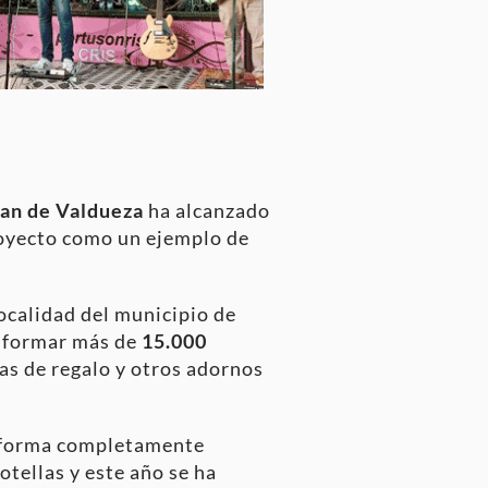
an de Valdueza
ha alcanzado
royecto como un ejemplo de
ocalidad del municipio de
nsformar más de
15.000
jas de regalo y otros adornos
 forma completamente
otellas y este año se ha