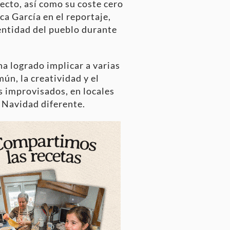
ecto, así como su coste cero
ca García en el reportaje,
dentidad del pueblo durante
 ha logrado implicar a varias
n, la creatividad y el
s improvisados, en locales
 Navidad diferente.