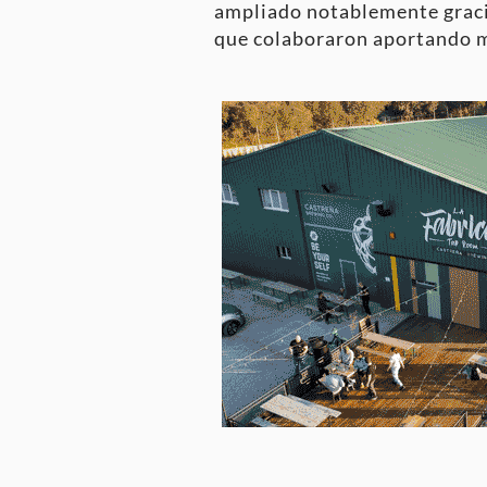
ampliado notablemente gracia
que colaboraron aportando ma