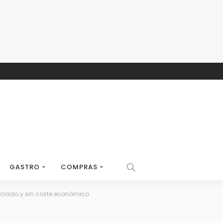
GASTRO
COMPRAS
ciclado y sin coste económico