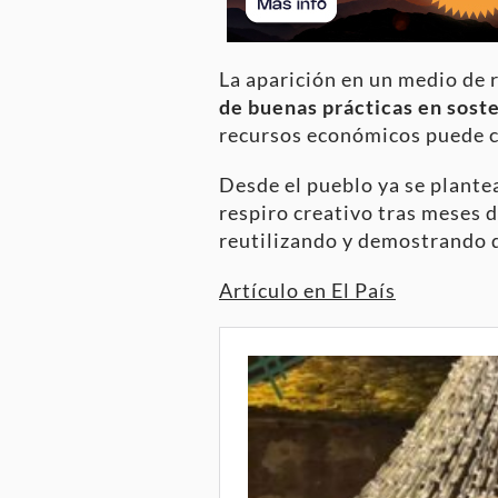
La aparición en un medio de 
de buenas prácticas en soste
recursos económicos puede c
Desde el pueblo ya se plante
respiro creativo tras meses de
reutilizando y demostrando q
Artículo en El País