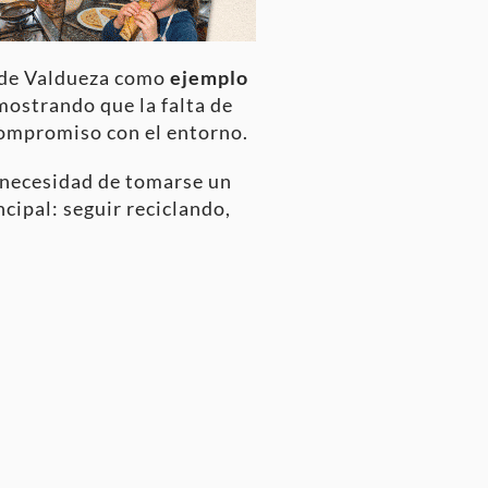
 de Valdueza como
ejemplo
mostrando que la falta de
compromiso con el entorno.
a necesidad de tomarse un
ncipal: seguir reciclando,