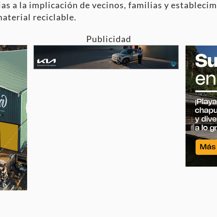
s a la implicación de vecinos, familias y establecim
terial reciclable.
Publicidad