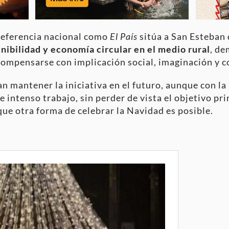
referencia nacional como
El País
sitúa a San Esteban
nibilidad y economía circular en el medio rural
, de
ompensarse con implicación social, imaginación y 
an mantener la iniciativa en el futuro, aunque con l
 intenso trabajo, sin perder de vista el objetivo pri
ue otra forma de celebrar la Navidad es posible.