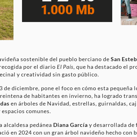
navideña sostenible del pueblo berciano de
San Esteb
recogida por el diario
El País
, que ha destacado el p
ecinal y creatividad sin gasto público.
23 de diciembre, pone el foco en cómo esta pequeña l
reintena de habitantes en invierno, ha logrado tra
adas
en árboles de Navidad, estrellas, guirnaldas, ca
y espacios comunes.
 la alcaldesa pedánea
Diana García
y desarrollada de
nació en 2024 con un gran árbol navideño hecho con b