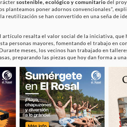
arácter
sostenible, ecológico y comunitario
del proy
nos planteamos poner adornos convencionales”, expli
 la reutilización se han convertido en una seña de i
artículo resalta el valor social de la iniciativa, que
sta personas mayores, fomentando el trabajo en comú
Durante meses, los vecinos han trabajado en tallere
asas, preparando las piezas que hoy dan forma a una