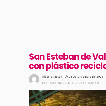
San Esteban de Val
con plástico recic
23 De Diciembre De 2025
Alberto Tascon
Publicado en:
23. Dic, 2025 en 1:30 pm