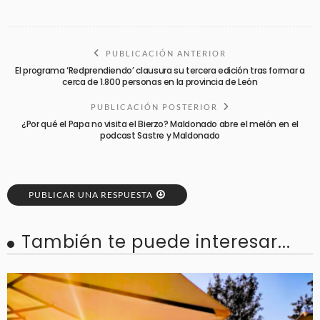
PUBLICACIÓN ANTERIOR
El programa ‘Redprendiendo’ clausura su tercera edición tras formar a
cerca de 1.800 personas en la provincia de León
PUBLICACIÓN POSTERIOR
¿Por qué el Papa no visita el Bierzo? Maldonado abre el melón en el
podcast Sastre y Maldonado
PUBLICAR UNA RESPUESTA
También te puede interesar...