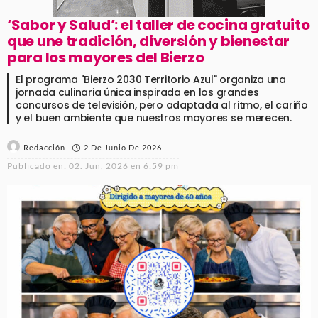
‘Sabor y Salud’: el taller de cocina gratuito
que une tradición, diversión y bienestar
para los mayores del Bierzo
El programa "Bierzo 2030 Territorio Azul" organiza una
jornada culinaria única inspirada en los grandes
concursos de televisión, pero adaptada al ritmo, el cariño
y el buen ambiente que nuestros mayores se merecen.
2 De Junio De 2026
Redacción
Publicado en:
02. Jun, 2026 en 6:59 pm