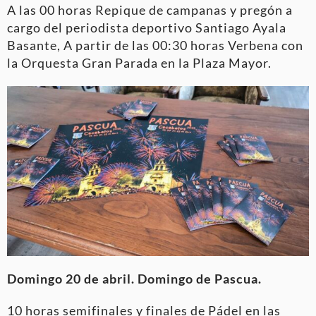
A las 00 horas Repique de campanas y pregón a
cargo del periodista deportivo Santiago Ayala
Basante, A partir de las 00:30 horas Verbena con
la Orquesta Gran Parada en la Plaza Mayor.
Domingo 20 de abril. Domingo de Pascua.
10 horas semifinales y finales de Pádel en las