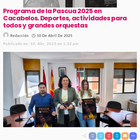
Programa de la Pascua 2025 en
Cacabelos. Deportes, actividades para
todos y grandes orquestas
10 De Abril De 2025
Redacción
Publicado en:
10. Abr, 2025 en 1:32 pm