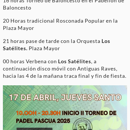
16 horas Torneo de Baloncesto en el Pabellón de
Baloncesto
20 Horas tradicional Rosconada Popular en la
Plaza Mayor
21 horas pase de tarde con la Orquesta
Los
Satélites.
Plaza Mayor
00 horas Verbena con
Los Satélites
, a
continuación disco móvil con Antiguas Raves,
hacia las 4 de la mañana traca final y fin de fiesta.