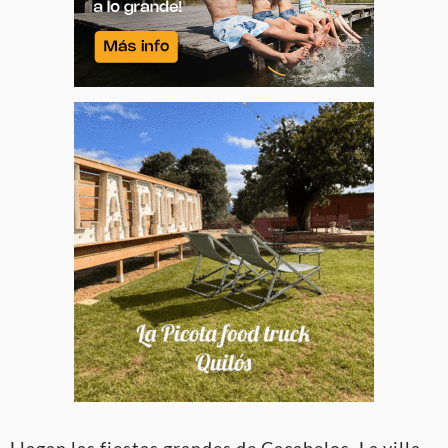
Llagan las fiestas grandes de Cacabelos. La villa