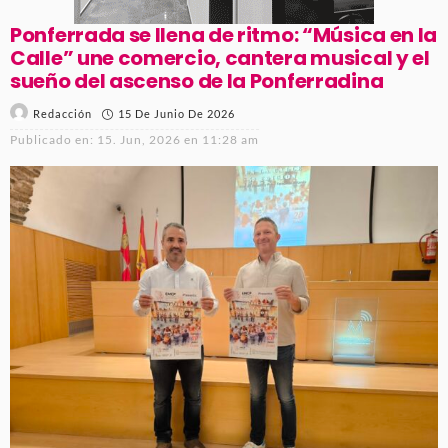
Ponferrada se llena de ritmo: “Música en la
Calle” une comercio, cantera musical y el
sueño del ascenso de la Ponferradina
15 De Junio De 2026
Redacción
Publicado en:
15. Jun, 2026 en 11:28 am