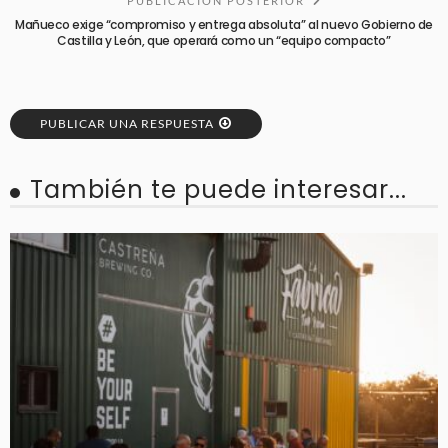
PUBLICACIÓN POSTERIOR
Mañueco exige “compromiso y entrega absoluta” al nuevo Gobierno de
Castilla y León, que operará como un “equipo compacto”
PUBLICAR UNA RESPUESTA
También te puede interesar...