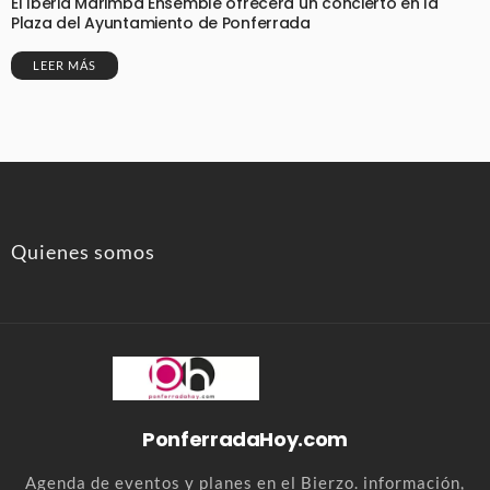
El Iberia Marimba Ensemble ofrecerá un concierto en la
Plaza del Ayuntamiento de Ponferrada
LEER MÁS
Quienes somos
PonferradaHoy.com
Agenda de eventos y planes en el Bierzo. información,