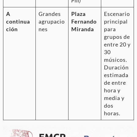
Pili)
A
Grandes
Plaza
Escenario
continua
agrupacio
Fernando
principal
ción
nes
Miranda
para
grupos de
entre 20 y
30
músicos.
Duración
estimada
de entre
hora y
media y
dos
horas.