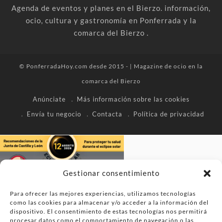
Agenda de eventos y planes en el Bierzo. información,
ocio, cultura y gastronomía en Ponferrada y la
comarca del Bierzo .
© PonferradaHoy.com desde 2015 - | Magazine de ocio en la
comarca del Bierzo
Anúnciate
Más información sobre las cookies
Envía tu negocio
Contacta
Política de privacidad
Gestionar consentimiento
Para ofrecer las mejores experiencias, utilizamos tecnologías
como las cookies para almacenar y/o acceder a la información del
dispositivo. El consentimiento de estas tecnologías nos permitirá
procesar datos como el comportamiento de navegación o las