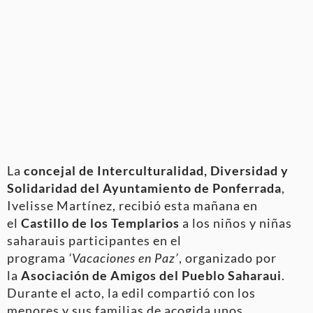
La
concejal de Interculturalidad, Diversidad y
Solidaridad del Ayuntamiento de Ponferrada
,
Ivelisse Martínez, recibió esta mañana en
el
Castillo de los Templarios
a los niños y niñas
saharauis participantes en el
programa
‘Vacaciones en Paz’
, organizado por
la
Asociación de Amigos del Pueblo Saharaui
.
Durante el acto, la edil compartió con los
menores y sus familias de acogida unos