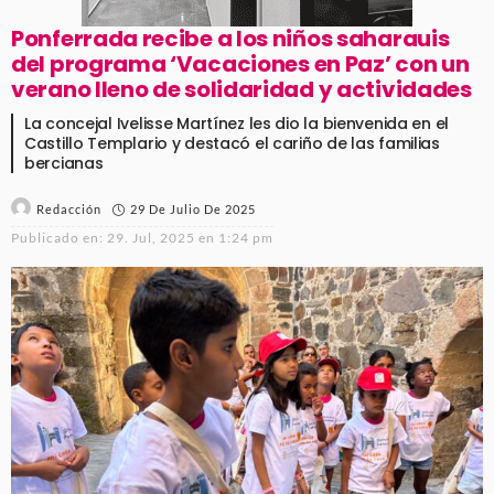
Ponferrada recibe a los niños saharauis
del programa ‘Vacaciones en Paz’ con un
verano lleno de solidaridad y actividades
La concejal Ivelisse Martínez les dio la bienvenida en el
Castillo Templario y destacó el cariño de las familias
bercianas
29 De Julio De 2025
Redacción
Publicado en:
29. Jul, 2025 en 1:24 pm