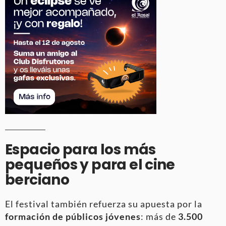
Espacio para los más
pequeños y para el cine
berciano
El festival también refuerza su apuesta por la
formación de públicos jóvenes
: más de
3.500