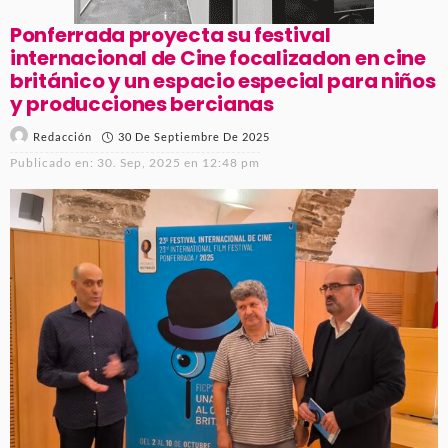
Ponferrada proyecta su festival
internacional de Cine focalizadon en cine
británico y un espacio especial para niños
y producciones bercianas
30 De Septiembre De 2025
Redacción
Publicado en:
30. Sep, 2025 en 12:48 pm