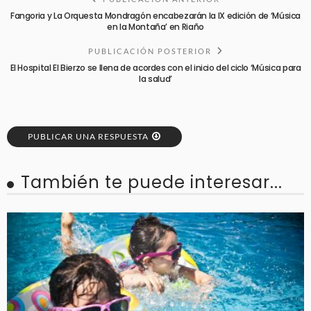
Fangoria y La Orquesta Mondragón encabezarán la IX edición de ‘Música
en la Montaña’ en Riaño
PUBLICACIÓN POSTERIOR
El Hospital El Bierzo se llena de acordes con el inicio del ciclo ‘Música para
la salud’
PUBLICAR UNA RESPUESTA
También te puede interesar...