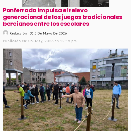
Ponferrada impulsa el relevo
generacional de los juegos tradicionales
bercianos entre los escolares
5 De Mayo De 2026
Redacción
Publicado en:
05. May, 2026 en 12:15 pm