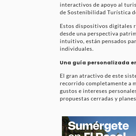
interactivos de apoyo al tur
de Sostenibilidad Turística d
Estos dispositivos digitales 
desde una perspectiva patrimo
intuitivo, están pensados par
individuales.
Una guía personalizada e
El gran atractivo de este sis
recorrido completamente a me
gustos e intereses personale
propuestas cerradas y planes