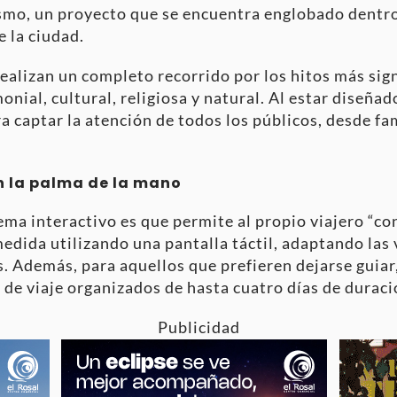
ismo, un proyecto que se encuentra englobado dentro
e la ciudad.
realizan un completo recorrido por los hitos más sig
nial, cultural, religiosa y natural. Al estar diseña
a captar la atención de todos los públicos, desde fa
n la palma de la mano
tema interactivo es que permite al propio viajero “co
dida utilizando una pantalla táctil, adaptando las 
s. Además, para aquellos que prefieren dejarse guiar
 de viaje organizados de hasta cuatro días de duraci
Publicidad