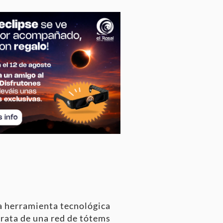
a herramienta tecnológica
 trata de una red de tótems