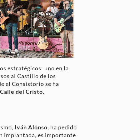
os estratégicos: uno en la
sos al Castillo de los
e el Consistorio se ha
Calle del Cristo
,
rismo,
Iván Alonso
, ha pedido
én implantada, es importante