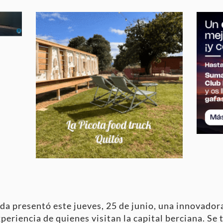
a presentó este jueves, 25 de junio, una innovador
periencia de quienes visitan la capital berciana. Se