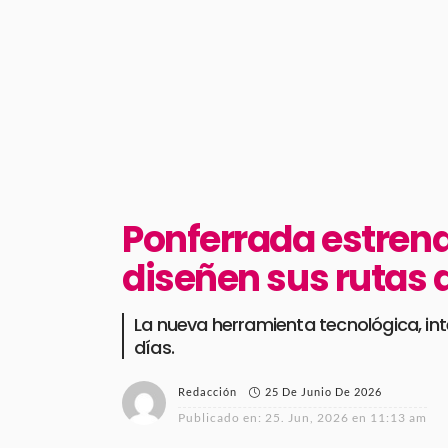
Ponferrada estrena
diseñen sus rutas a
La nueva herramienta tecnológica, int
días.
25 De Junio De 2026
Redacción
Publicado en:
25. Jun, 2026 en 11:13 am