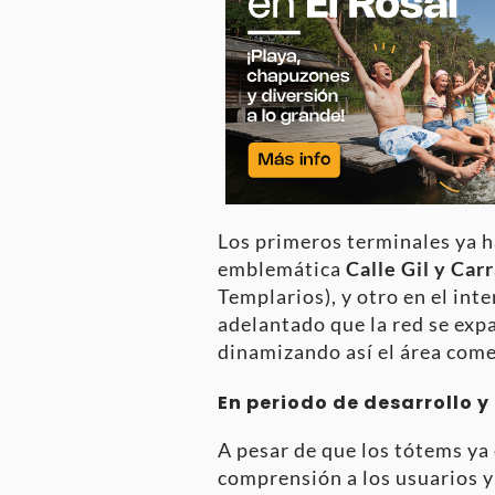
Los primeros terminales ya h
emblemática
Calle Gil y Car
Templarios), y otro en el inte
adelantado que la red se exp
dinamizando así el área comer
En periodo de desarrollo 
A pesar de que los tótems ya 
comprensión a los usuarios y