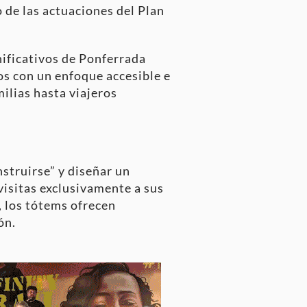
 de las actuaciones del Plan
nificativos de Ponferrada
dos con un enfoque accesible e
milias hasta viajeros
nstruirse” y diseñar un
visitas exclusivamente a sus
, los tótems ofrecen
ón.