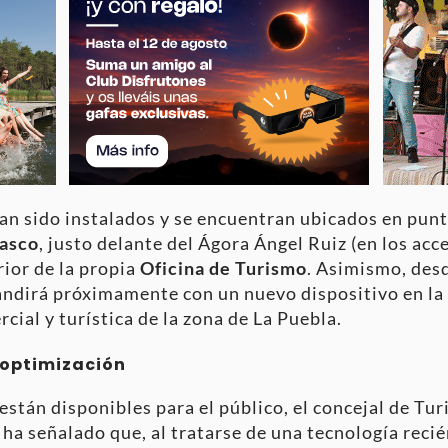
an sido instalados y se encuentran ubicados en punt
rasco
, justo delante del Ágora Ángel Ruiz (en los acce
rior de la propia
Oficina de Turismo
. Asimismo, desd
andirá próximamente con un nuevo dispositivo en la
cial y turística de la zona de La Puebla.
y optimización
están disponibles para el público, el concejal de Tu
 ha señalado que, al tratarse de una tecnología reci