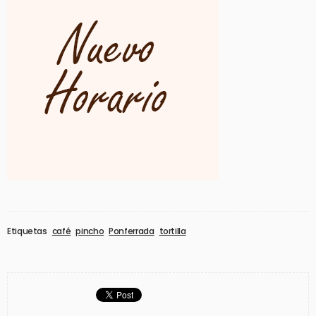
Etiquetas
café
pincho
Ponferrada
tortilla