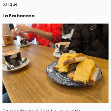
parque.
La Barbacana