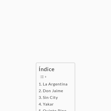
Índice
La Argentina
Don Jaime
Sin City
Yakar
Quinto Pino