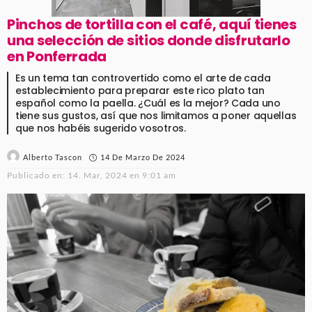
Pinchos de tortilla con el café, aquí tienes
una selección de sitios donde disfrutarlo
en Ponferrada
Es un tema tan controvertido como el arte de cada
establecimiento para preparar este rico plato tan
español como la paella. ¿Cuál es la mejor? Cada uno
tiene sus gustos, así que nos limitamos a poner aquellas
que nos habéis sugerido vosotros.
14 De Marzo De 2024
Alberto Tascon
Publicado en:
14. Mar, 2024 en 9:01 am