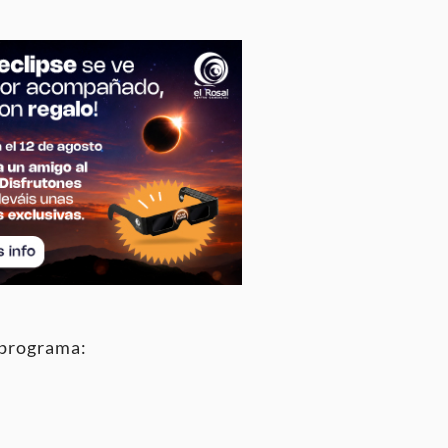
e programa: