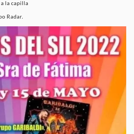
a la capilla
po Radar.