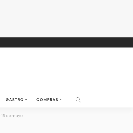
GASTRO
COMPRAS
 y 15 de mayo