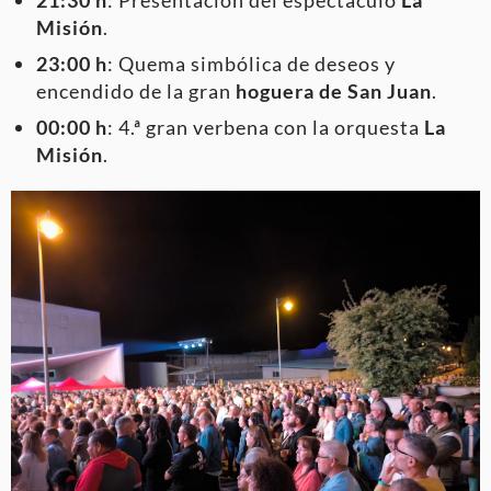
Misión
.
23:00 h
: Quema simbólica de deseos y
encendido de la gran
hoguera de San Juan
.
00:00 h
: 4.ª gran verbena con la orquesta
La
Misión
.