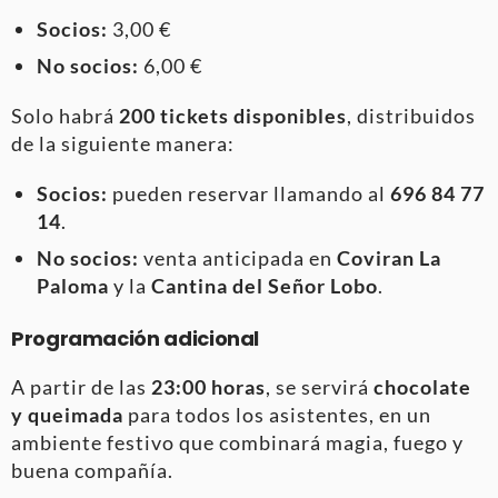
Socios:
3,00 €
No socios:
6,00 €
Solo habrá
200 tickets disponibles
, distribuidos
de la siguiente manera:
Socios:
pueden reservar llamando al
696 84 77
14
.
No socios:
venta anticipada en
Coviran La
Paloma
y la
Cantina del Señor Lobo
.
Programación adicional
A partir de las
23:00 horas
, se servirá
chocolate
y queimada
para todos los asistentes, en un
ambiente festivo que combinará magia, fuego y
buena compañía.