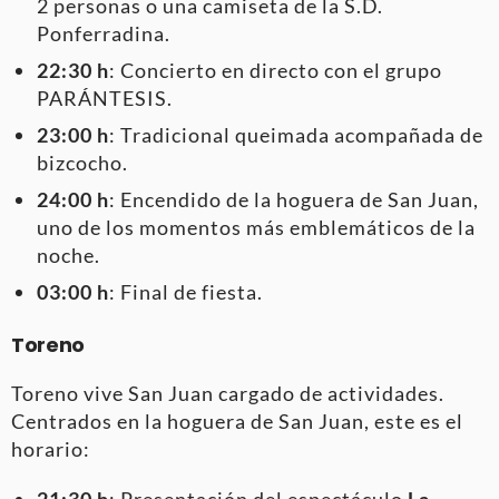
2 personas o una camiseta de la S.D.
Ponferradina.
22:30 h
: Concierto en directo con el grupo
PARÁNTESIS.
23:00 h
: Tradicional queimada acompañada de
bizcocho.
24:00 h
: Encendido de la hoguera de San Juan,
uno de los momentos más emblemáticos de la
noche.
03:00 h
: Final de fiesta.
Toreno
Toreno vive San Juan cargado de actividades.
Centrados en la hoguera de San Juan, este es el
horario:
21:30 h
: Presentación del espectáculo
La