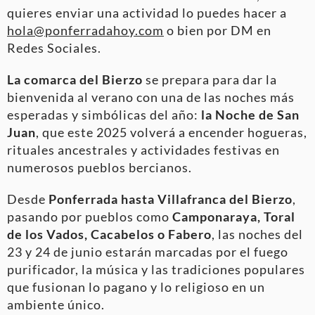
quieres enviar una actividad lo puedes hacer a
hola@ponferradahoy.com
o bien por DM en
Redes Sociales.
La comarca del Bierzo
se prepara para dar la
bienvenida al verano con una de las noches más
esperadas y simbólicas del año:
la Noche de San
Juan
, que este 2025 volverá a encender hogueras,
rituales ancestrales y actividades festivas en
numerosos pueblos bercianos.
Desde
Ponferrada hasta Villafranca del Bierzo
,
pasando por pueblos como
Camponaraya, Toral
de los Vados, Cacabelos o Fabero
, las noches del
23 y 24 de junio estarán marcadas por el fuego
purificador, la música y las tradiciones populares
que fusionan lo pagano y lo religioso en un
ambiente único.