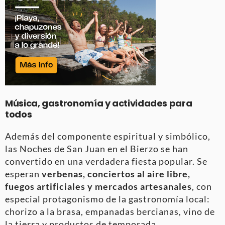
Música, gastronomía y actividades para
todos
Además del componente espiritual y simbólico,
las Noches de San Juan en el Bierzo se han
convertido en una verdadera fiesta popular. Se
esperan
verbenas, conciertos al aire libre,
fuegos artificiales y mercados artesanales
, con
especial protagonismo de la gastronomía local:
chorizo a la brasa, empanadas bercianas, vino de
la tierra y productos de temporada.