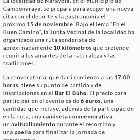
La localidad de Narayola, en el municipio de
Camponaraya, se prepara para acoger una nueva
cita con el deporte y la gastronomía el
próximo
15 de noviembre
. Bajo el lema “En el
Buen Camino”, la Junta Vecinal de la localidad ha
organizado una ruta senderista de
aproximadamente
10 kilómetros
que pretende
reunir a los amantes de la naturaleza y las
tradiciones.
La convocatoria, que dará comienzo a las
17:00
horas
, tiene su punto de partida y de
inscripciones en el
Bar El Búho
. El precio para
participar en el evento es de
6 euros
, una
cantidad que incluye, además de la participación
en la ruta, una
camiseta conmemorativa
,
un
avituallamiento
durante el recorrido y
una
paella
para finalizar la jornada de
convivencia.