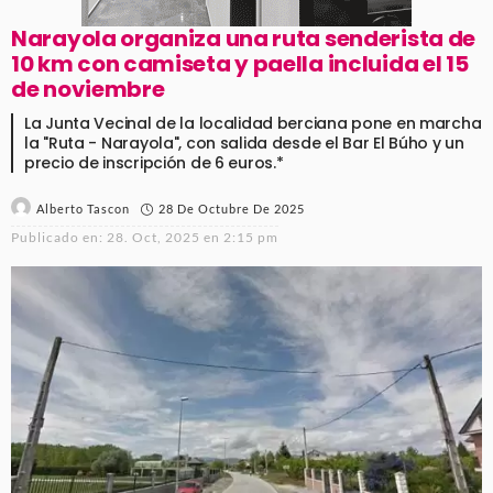
Narayola organiza una ruta senderista de
10 km con camiseta y paella incluida el 15
de noviembre
La Junta Vecinal de la localidad berciana pone en marcha
la "Ruta - Narayola", con salida desde el Bar El Búho y un
precio de inscripción de 6 euros.*
28 De Octubre De 2025
Alberto Tascon
Publicado en:
28. Oct, 2025 en 2:15 pm