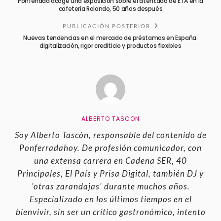
Ponferrada acoge una exposición sobre el atentado de ETA en la
cafetería Rolando, 50 años después
PUBLICACIÓN POSTERIOR
Nuevas tendencias en el mercado de préstamos en España:
digitalización, rigor crediticio y productos flexibles
ALBERTO TASCON
Soy Alberto Tascón, responsable del contenido de
Ponferradahoy. De profesión comunicador, con
una extensa carrera en Cadena SER, 40
Principales, El País y Prisa Digital, también DJ y
'otras zarandajas' durante muchos años.
Especializado en los últimos tiempos en el
bienvivir, sin ser un crítico gastronómico, intento