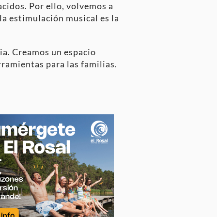
acidos. Por ello, volvemos a
a estimulación musical es la
lia. Creamos un espacio
rramientas para las familias.