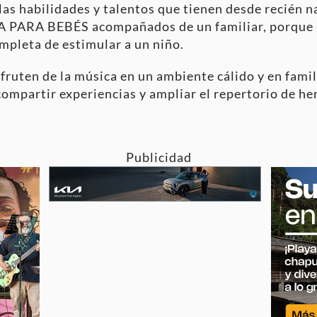
as habilidades y talentos que tienen desde recién n
CA PARA BEBÉS acompañados de un familiar, porque l
mpleta de estimular a un niño.
sfruten de
la música en un ambiente cálido y en fami
 compartir experiencias y ampliar el repertorio de he
Publicidad