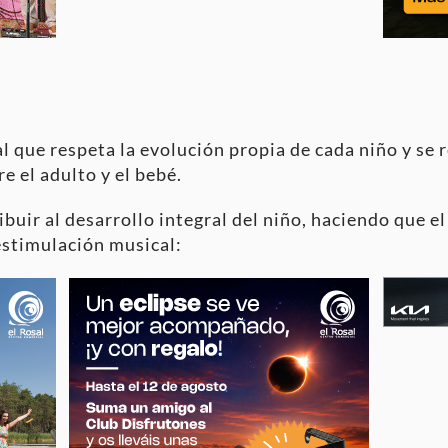
l que respeta la evolución propia de cada niño y se re
e el adulto y el bebé.
ibuir al desarrollo integral del niño, haciendo que e
estimulación musical: