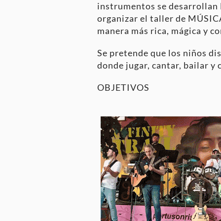
instrumentos se desarrollan l
organizar el taller de MÚSI
manera más rica, mágica y co
Se pretende que los niños di
donde jugar, cantar, bailar y
OBJETIVOS