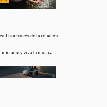
aliza a través de la relación
l niño ame y viva la música,