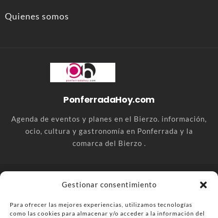
Quienes somos
PonferradaHoy.com
Agenda de eventos y planes en el Bierzo. información,
ocio, cultura y gastronomía en Ponferrada y la
comarca del Bierzo .
© PonferradaHoy.com desde 2015 - | Magazine de ocio en la
Gestionar consentimiento
comarca del Bierzo
Para ofrecer las mejores experiencias, utilizamos tecnologías
Anúnciate
Más información sobre las cookies
como las cookies para almacenar y/o acceder a la información del