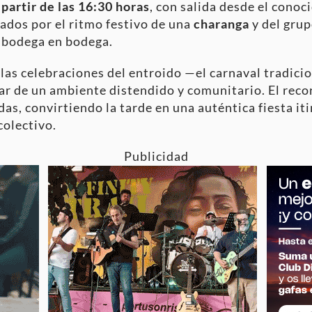
 partir de las 16:30 horas
, con salida desde el cono
ados por el ritmo festivo de una
charanga
y del gru
e bodega en bodega.
las celebraciones del entroido —el carnaval tradicio
tar de un ambiente distendido y comunitario. El reco
das, convirtiendo la tarde en una auténtica fiesta it
colectivo.
Publicidad