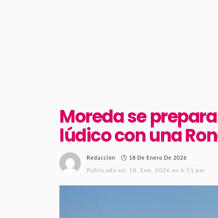
Moreda se prepara 
lúdico con una Ro
18 De Enero De 2026
Redacción
Publicado en:
18. Ene, 2026 en 6:51 pm