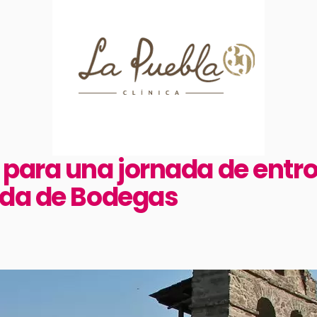
para una jornada de entroi
nda de Bodegas