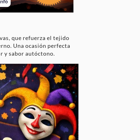
as, que refuerza el tejido
vierno. Una ocasión perfecta
or y sabor autóctono.