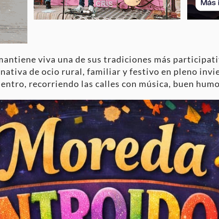
antiene viva una de sus tradiciones más participativ
rnativa de ocio rural, familiar y festivo en pleno in
 dentro, recorriendo las calles con música, buen hum