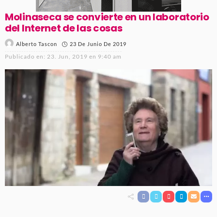
Molinaseca se convierte en un laboratorio
del Internet de las cosas
23 De Junio De 2019
Alberto Tascon
Publicado en:
23. Jun, 2019 en 9:40 am