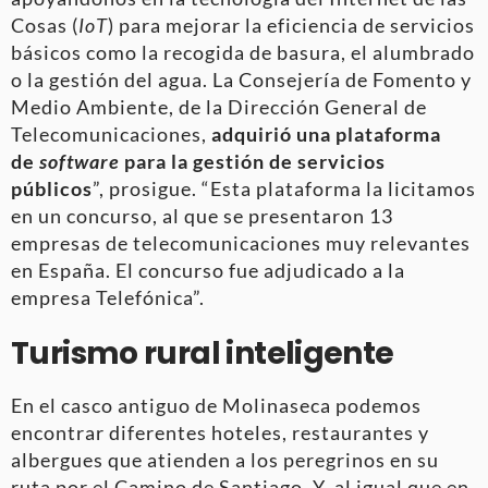
Cosas (
IoT
) para mejorar la eficiencia de servicios
básicos como la recogida de basura, el alumbrado
o la gestión del agua. La Consejería de Fomento y
Medio Ambiente, de la Dirección General de
Telecomunicaciones,
adquirió una plataforma
de
software
para la gestión de servicios
públicos
”, prosigue. “Esta plataforma la licitamos
en un concurso, al que se presentaron 13
empresas de telecomunicaciones muy relevantes
en España. El concurso fue adjudicado a la
empresa Telefónica”.
Turismo rural inteligente
En el casco antiguo de Molinaseca podemos
encontrar diferentes hoteles, restaurantes y
albergues que atienden a los peregrinos en su
ruta por el Camino de Santiago. Y, al igual que en