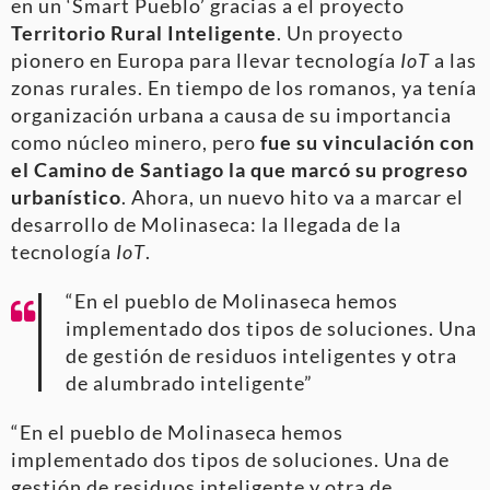
en un ‘Smart Pueblo’ gracias a el proyecto
Territorio Rural Inteligente
. Un proyecto
pionero en Europa para llevar tecnología
IoT
a las
zonas rurales. En tiempo de los romanos, ya tenía
organización urbana a causa de su importancia
como núcleo minero, pero
fue su vinculación con
el Camino de Santiago la que marcó su progreso
urbanístico
. Ahora, un nuevo hito va a marcar el
desarrollo de Molinaseca: la llegada de la
tecnología
IoT
.
“En el pueblo de Molinaseca hemos
implementado dos tipos de soluciones. Una
de gestión de residuos inteligentes y otra
de alumbrado inteligente”
“En el pueblo de Molinaseca hemos
implementado dos tipos de soluciones. Una de
gestión de residuos inteligente y otra de