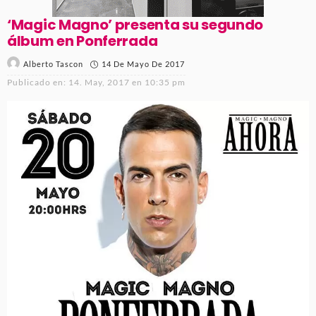
‘Magic Magno’ presenta su segundo
álbum en Ponferrada
14 De Mayo De 2017
Alberto Tascon
Publicado en:
14. May, 2017 en 10:35 pm