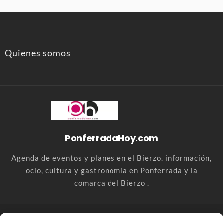
Quienes somos
PonferradaHoy.com
Agenda de eventos y planes en el Bierzo. información,
ocio, cultura y gastronomía en Ponferrada y la
comarca del Bierzo .
© PonferradaHoy.com desde 2015 - | Magazine de ocio en la