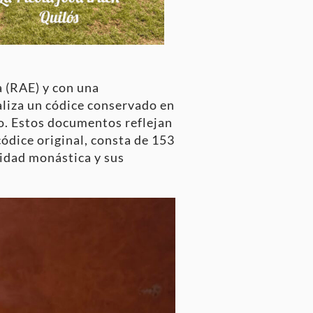
a (RAE) y con una
aliza un códice conservado en
o. Estos documentos reflejan
códice original, consta de 153
nidad monástica y sus