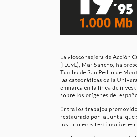
La viceconsejera de Acción C
(ILCyL), Mar Sancho, ha prese
Tumbo de San Pedro de Montes
las catedráticas de la Univ
enmarca en la línea de invest
sobre los orígenes del españ
Entre los trabajos promovidos
restaurado por la Junta, que
los primeros testimonios esc