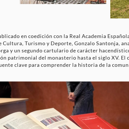
ublicado en coedición con la Real Academia Español
e Cultura, Turismo y Deporte, Gonzalo Santonja, an
rga y un segundo cartulario de carácter hacendístic
ión patrimonial del monasterio hasta el siglo XV. El 
fuente clave para comprender la historia de la comu