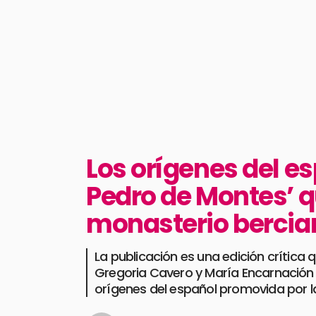
Los orígenes del es
Pedro de Montes’ q
monasterio bercian
La publicación es una edición crítica
Gregoria Cavero y María Encarnación M
orígenes del español promovida por la 