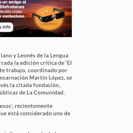
llano y Leonés de la Lengua
ada la edición crítica de ‘El
te trabajo, coordinado por
Encarnación Martín López, se
avés la citada fundación,
públicas de La Comunidad.
Kesos’, recientemente
 que está considerado uno de