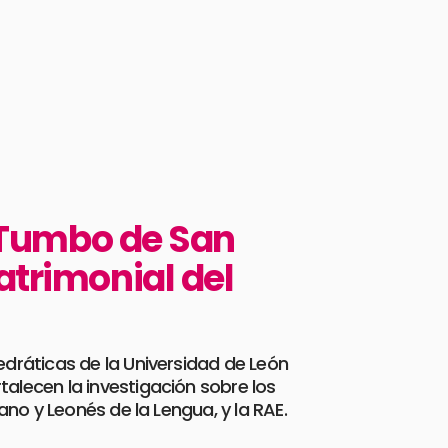
l Tumbo de San
atrimonial del
edráticas de la Universidad de León
alecen la investigación sobre los
ano y Leonés de la Lengua, y la RAE.