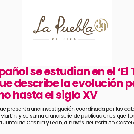
pañol se estudian en el ‘E
ue describe la evolución p
o hasta el siglo XV
 que presenta una investigación coordinada por las cat
artín, y se suma a una serie de publicaciones que fort
Junta de Castilla y León, a través del Instituto Castell