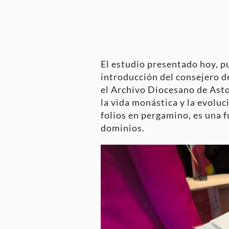
El estudio presentado hoy, p
introducción del consejero d
el Archivo Diocesano de Asto
la vida monástica y la evoluc
folios en pergamino, es una 
dominios.