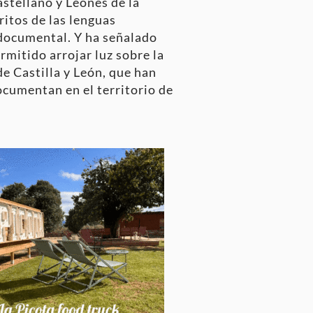
stellano y Leonés de la
itos de las lenguas
 documental. Y ha señalado
rmitido arrojar luz sobre la
de Castilla y León, que han
ocumentan en el territorio de