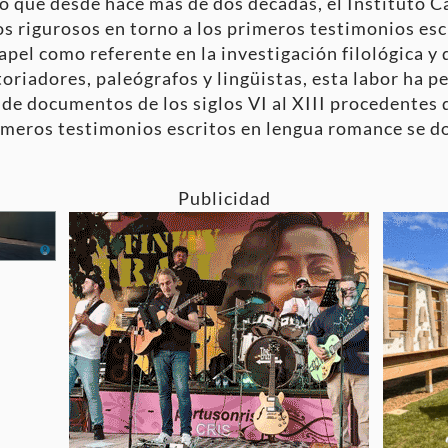
o que desde hace más de dos décadas, el Instituto Ca
 rigurosos en torno a los primeros testimonios escr
pel como referente en la investigación filológica y
oriadores, paleógrafos y lingüistas, esta labor ha pe
 de documentos de los siglos VI al XIII procedentes 
imeros testimonios escritos en lengua romance se d
Publicidad