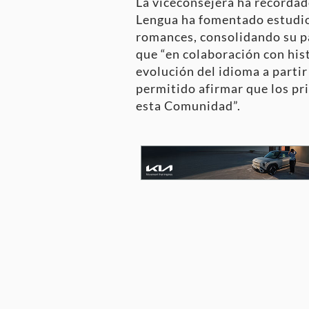
La viceconsejera ha recordad
Lengua ha fomentado estudios
romances, consolidando su pa
que “en colaboración con hist
evolución del idioma a partir
permitido afirmar que los pr
esta Comunidad”.