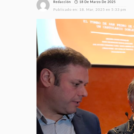
18 De Marzo De 2025
Redacción
Publicado en:
18. Mar, 2025 en 5:33 pm