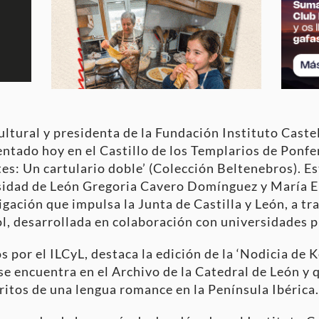
ultural y presidenta de la Fundación Instituto Caste
ntado hoy en el Castillo de los Templarios de Ponferr
: Un cartulario doble’ (Colección Beltenebros). Es
ersidad de León Gregoria Cavero Domínguez y María 
igación que impulsa la Junta de Castilla y León, a tr
ol, desarrollada en colaboración con universidades 
 por el ILCyL, destaca la edición de la ‘Nodicia de 
 se encuentra en el Archivo de la Catedral de León y
ritos de una lengua romance en la Península Ibérica.