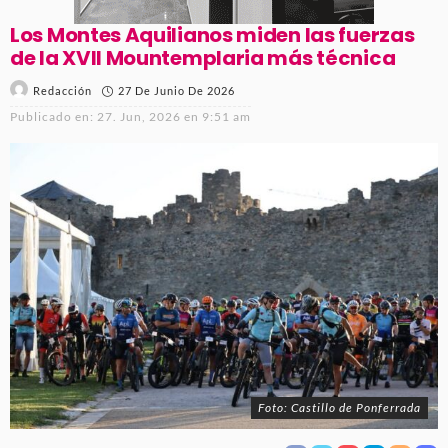
Los Montes Aquilianos miden las fuerzas
de la XVII Mountemplaria más técnica
27 De Junio De 2026
Redacción
Publicado en:
27. Jun, 2026 en 9:51 am
Foto: Castillo de Ponferrada