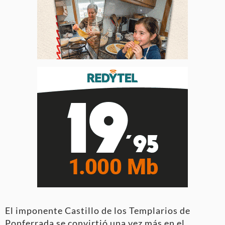
El imponente Castillo de los Templarios de
Ponferrada se convirtió una vez más en el