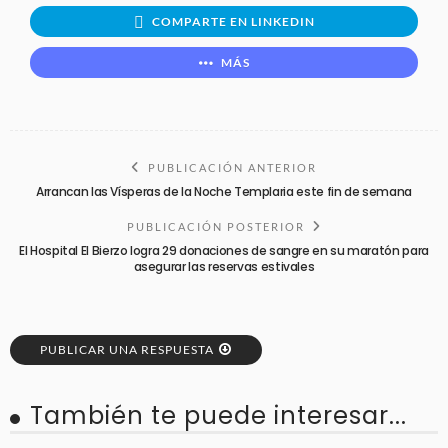
COMPARTE EN LINKEDIN
MÁS
PUBLICACIÓN ANTERIOR
Arrancan las Vísperas de la Noche Templaria este fin de semana
PUBLICACIÓN POSTERIOR
El Hospital El Bierzo logra 29 donaciones de sangre en su maratón para
asegurar las reservas estivales
PUBLICAR UNA RESPUESTA
También te puede interesar...