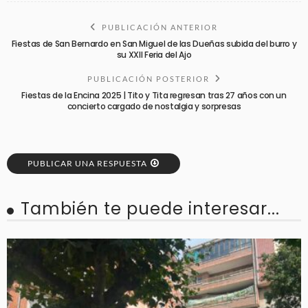
PUBLICACIÓN ANTERIOR
Fiestas de San Bernardo en San Miguel de las Dueñas subida del burro y
su XXII Feria del Ajo
PUBLICACIÓN POSTERIOR
Fiestas de la Encina 2025 | Tito y Tita regresan tras 27 años con un
concierto cargado de nostalgia y sorpresas
PUBLICAR UNA RESPUESTA
También te puede interesar...