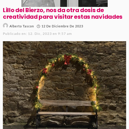
Lillo del Bierzo, nos da otra dosis de
creatividad para visitar estas navidades
12 De Diciembre De 2023
Alberto Tascon
Publicado en:
12. Dic, 2023 en 9:57 am