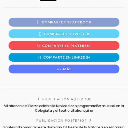
COMPARTE EN FACEBOOK
COMPARTE EN TWITTER
COMPARTE EN PINTEREST
COMPARTE EN LINKEDIN
MÁS
PUBLICACIÓN ANTERIOR
Villafranca del Bierzo celebra la Navidad con programación musical en la
Colegiata y el teatro villafranquino
PUBLICACIÓN POSTERIOR
Ponferrada organiza este domingo la I Fiesta de la Matanza en el parking