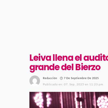
Leiva llena el audi
grande del Bierzo
7 De Septiembre De 2025
Redacción
Publicado en:
07. Sep, 2025 en 11:23 pm