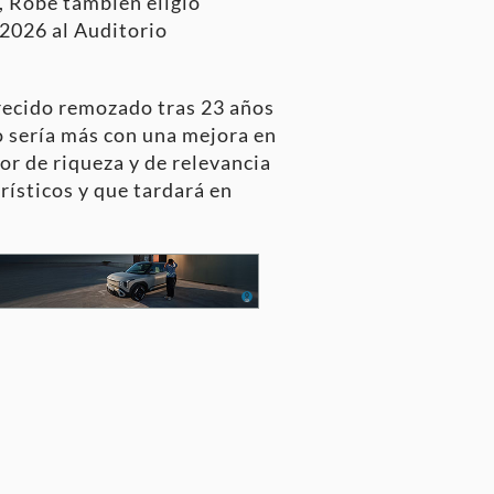
, Robe también eligió
 2026 al Auditorio
erecido remozado tras 23 años
lo sería más con una mejora en
or de riqueza y de relevancia
rísticos y que tardará en