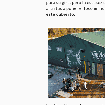
para su gira, pero la escasez
artistas a poner el foco en n
esté cubierto
.