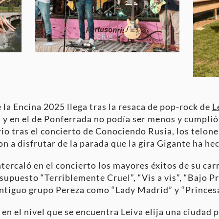
e la Encina 2025 llega tras la resaca de pop-rock de
L
 y en el de Ponferrada no podía ser menos y cumplió
rio tras el concierto de Conociendo Rusia, los teloner
n a disfrutar de la parada que la gira Gigante ha hec
tercaló en el concierto los mayores éxitos de su car
supuesto “Terriblemente Cruel”, “Vis a vis”, “Bajo Pre
antiguo grupo Pereza como “Lady Madrid” y “Princesa
a en el nivel que se encuentra Leiva elija una ciuda