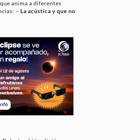
 que anima a diferentes
ncias: –
La acústica y que no