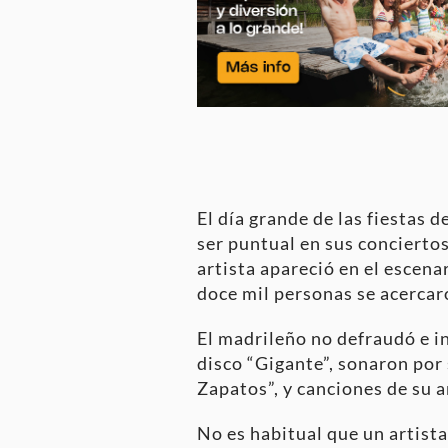
El día grande de las fiestas d
ser puntual en sus conciertos
artista apareció en el escena
doce mil personas se acercaro
El madrileño no defraudó e in
disco “Gigante”, sonaron por 
Zapatos”, y canciones de su 
No es habitual que un artist