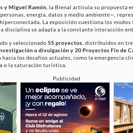
s y Miguel Ramón
, la Bienal articula su propuesta e
personas, energía, datos y medio ambiente—, repres
hiperconectada. La exposición cuestiona los modos 
 disciplina se adapta a la constante interacción entr
ado y seleccionado
55 proyectos
, distribuidos en tr
investigación o divulgación y 20 Proyectos Fin de C
hacia los desafíos actuales, como la emergencia clim
a o la saturación turística.
Publicidad