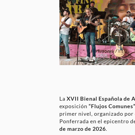
La
XVII Bienal Española de 
exposición
“Flujos Comunes
primer nivel, organizado por
Ponferrada en el epicentro d
de marzo de 2026
.