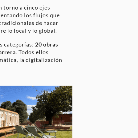
n torno a cinco ejes
entando los flujos que
tradicionales de hacer
e lo local y lo global.
es categorías:
20 obras
arrera
. Todos ellos
ática, la digitalización