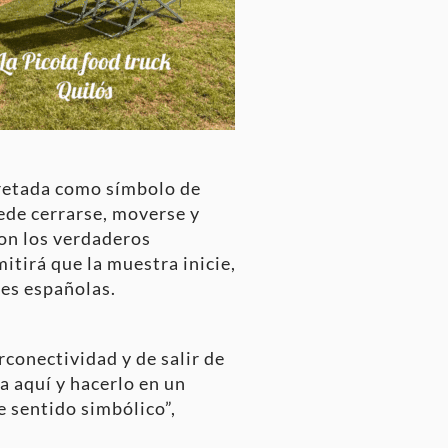
pretada como símbolo de
uede cerrarse, moverse y
son los verdaderos
itirá que la muestra inicie,
des españolas.
rconectividad y de salir de
la aquí y hacerlo en un
e sentido simbólico”,