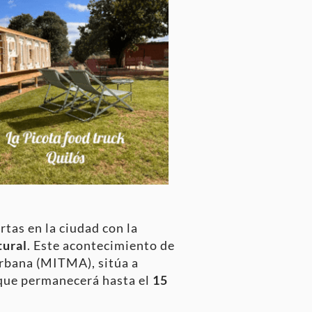
rtas en la ciudad con la
tural
. Este acontecimiento de
Urbana (MITMA), sitúa a
 que permanecerá hasta el
15