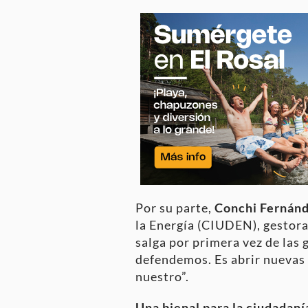
Por su parte,
Conchi Fernán
la Energía (CIUDEN), gestora 
salga por primera vez de las
defendemos. Es abrir nuevas 
nuestro”.
Una bienal para la ciudadaní