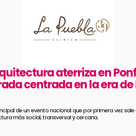
rquitectura aterriza en Pon
da centrada en la era de 
ncipal de un evento nacional que por primera vez sale 
ctura más social, transversal y cercana.