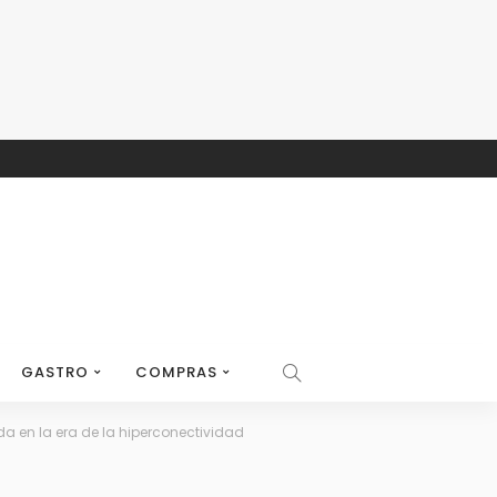
GASTRO
COMPRAS
da en la era de la hiperconectividad