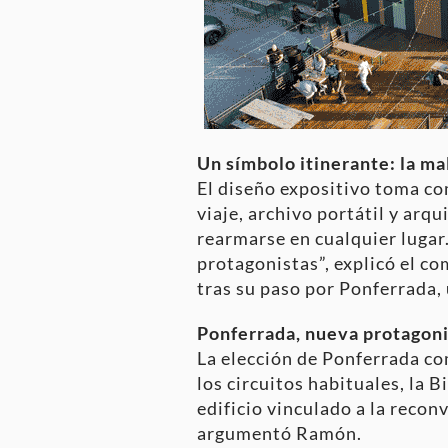
Un símbolo itinerante: la ma
El diseño expositivo toma co
viaje, archivo portátil y arq
rearmarse en cualquier lugar
protagonistas”, explicó el c
tras su paso por Ponferrada,
Ponferrada, nueva protagoni
La elección de Ponferrada com
los circuitos habituales, la B
edificio vinculado a la reco
argumentó Ramón.