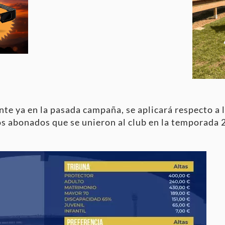
nte ya en la pasada campaña, se aplicará respecto a 
 los abonados que se unieron al club en la temporada
.