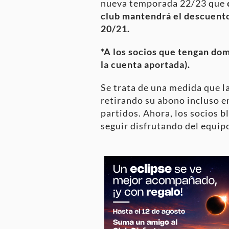
nueva temporada 22/23 que
club mantendrá el descuento
20/21.
*A los socios que tengan domi
la cuenta aportada).
Se trata de una medida que la
retirando su abono incluso en
partidos. Ahora, los socios 
seguir disfrutando del equip