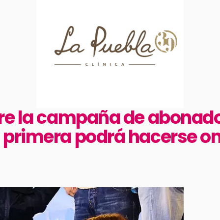
re la campaña de abonado
 primera podrá hacerse on