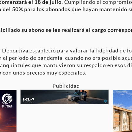
comenzará el 18 de julio
. Cumpliendo el compromiso
 del 50% para los abonados que hayan mantenido s
ciliado su abono se les realizará el cargo correspon
 Deportiva estableció para valorar la fidelidad de l
 el periodo de pandemia, cuando no era posible acudi
blanquiazules que mantuvieron su respaldo en esos d
o con unos precios muy especiales.
Publicidad