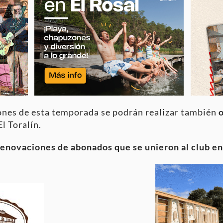
iones de esta temporada se podrán realizar también
El Toralín.
 renovaciones de abonados que se unieron al club e