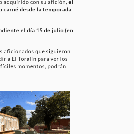
 adquirido con su afición,
el
u carné desde la temporada
diente el día 15 de julio (en
os aficionados que siguieron
r a El Toralín para ver los
ifíciles momentos, podrán