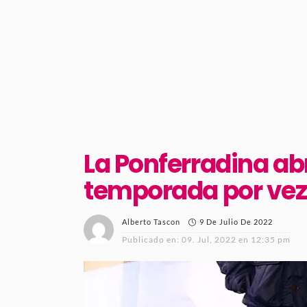
La Ponferradina ab
temporada por vez
9 De Julio De 2022
Alberto Tascon
Publicado en:
09. Jul, 2022 en 12:35 pm