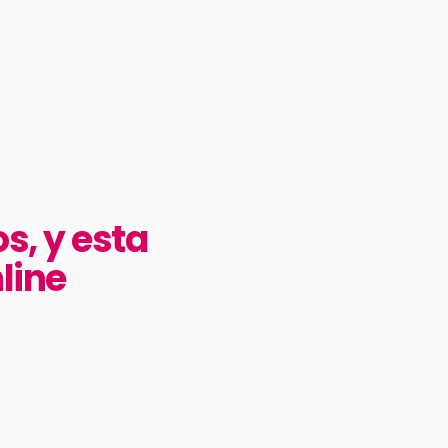
s, y esta
line