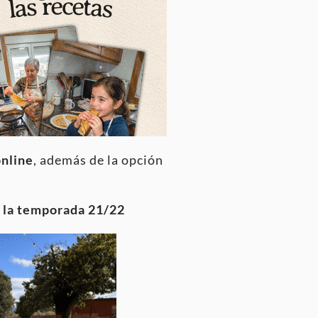
online
, además de la opción
n la temporada 21/22