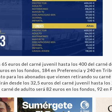
65 euros del carné juvenil hasta los 400 del carné de
euros en los fondos, 184 en Preferencia y 240 en Tri
nto para los abonados que vienen retirando su carn
 irán desde los 32,5 euros del carné juvenil hasta los
l carné de adulto será 82 euros en los fondos, 92 en 